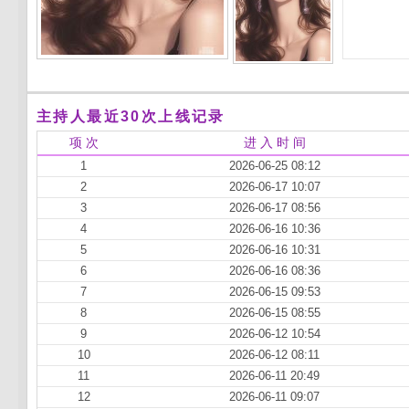
主持人最近30次上线记录
项 次
进 入 时 间
1
2026-06-25 08:12
2
2026-06-17 10:07
3
2026-06-17 08:56
4
2026-06-16 10:36
5
2026-06-16 10:31
6
2026-06-16 08:36
7
2026-06-15 09:53
8
2026-06-15 08:55
9
2026-06-12 10:54
10
2026-06-12 08:11
11
2026-06-11 20:49
12
2026-06-11 09:07