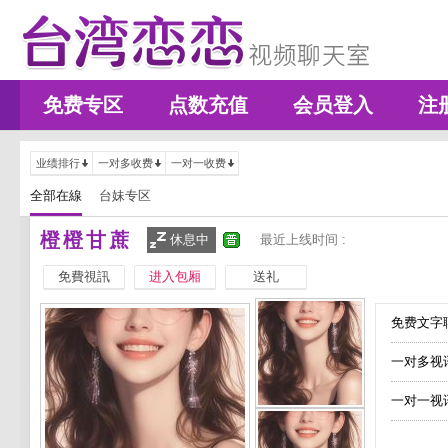
免费专区
点数充值
会员登入
注
业绩排行
一对多收费
一对一收费
全部在線
台妹专区
橙橙甘蔗
休息中
最近上线时间 :
免費視訊
进入包厢
送礼
免费文字聊
一对多视
一对一视